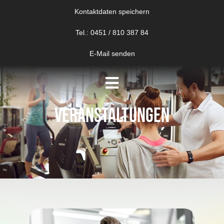
Zum
Kontaktdaten speichern
springen
Inhalt
Tel.: 0451 / 810 387 84
springen
E-Mail senden
Veranstaltungen