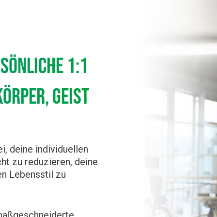
sönliche 1:1
örper, Geist
i, deine individuellen
cht zu reduzieren, deine
en Lebensstil zu
e maßgeschneiderte