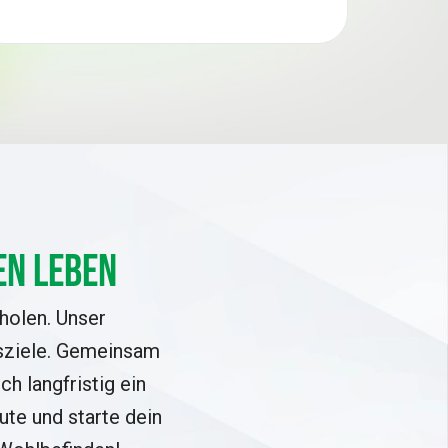
en Leben
uholen. Unser
essziele. Gemeinsam
h langfristig ein
ute und starte dein