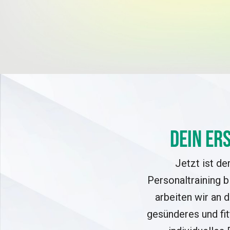
Dein er
Jetzt ist de
Personaltraining b
arbeiten wir an 
gesünderes und fit