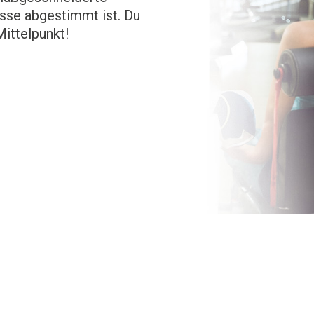
isse abgestimmt ist. Du
Mittelpunkt!