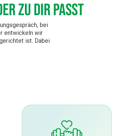
er zu dir passt
tungsgespräch, bei
r entwickeln wir
erichtet ist. Dabei