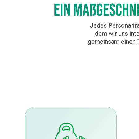
Ein maßgeschne
Jedes Personaltra
dem wir uns int
gemeinsam einen Tr