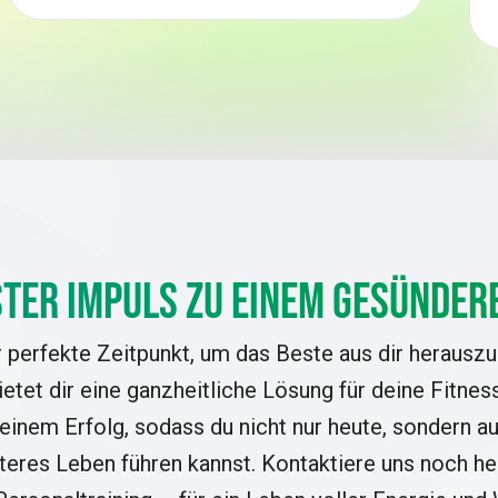
ster Impuls zu einem gesünder
r perfekte Zeitpunkt, um das Beste aus dir herausz
ietet dir eine ganzheitliche Lösung für deine Fitn
deinem Erfolg, sodass du nicht nur heute, sondern auc
teres Leben führen kannst. Kontaktiere uns noch he