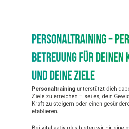
Personaltraining – Per
Betreuung für deinen K
und deine Ziele
Personaltraining
unterstützt dich dabe
Ziele zu erreichen – sei es, dein Gewi
Kraft zu steigern oder einen gesünder
etablieren.
Bei vital aktiv plus bieten wir dir ein